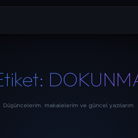
Etiket:
DOKUNM
Düşüncelerim, makalelerim ve güncel yazılarım.