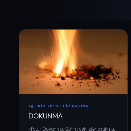
19 EKIM 2018 •
BIR KADINA
DOKUNMA
N'olur. Dokunma. Silinmicek izler bırakma,