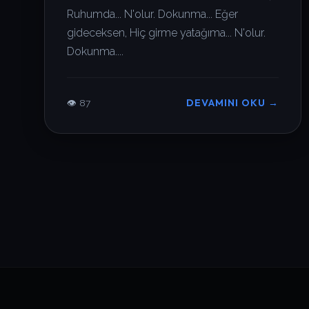
Ruhumda... N'olur. Dokunma... Eğer
gideceksen, Hiç girme yatağıma... N'olur.
Dokunma....
DEVAMINI OKU →
👁 87