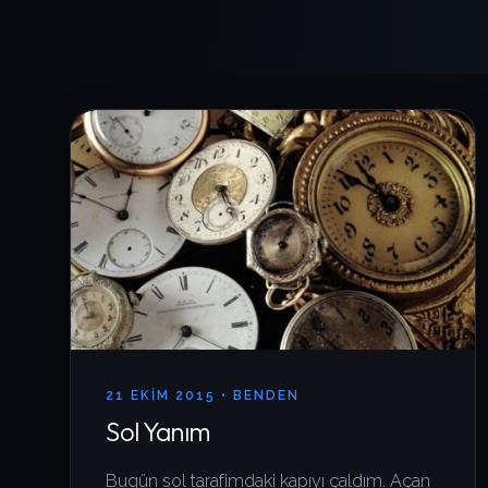
21 EKIM 2015 •
BENDEN
Sol Yanım
Bugün sol tarafimdaki kapıyı çaldım. Açan