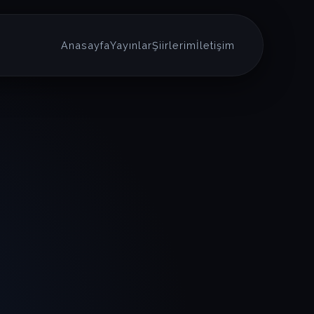
Anasayfa
Yayınlar
Şiirlerim
İletişim